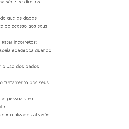
ma série de direitos
o de que os dados
ito de acesso aos seus
 estar incorretos;
pessoais apagados quando
tar o uso dos dados
 ao tratamento dos seus
dos pessoais, em
te.
ser realizados através