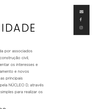
CIDADE
da por associados
onstrução civil,
entar os interesses e
namento e novos
as principais
 pela NÚCLEO D, através
simples para realizar os