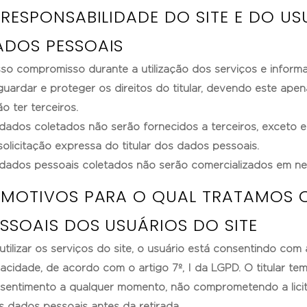
 RESPONSABILIDADE DO SITE E DO U
ADOS PESSOAIS
so compromisso durante a utilização dos serviços e inform
guardar e proteger os direitos do titular, devendo este ape
ão ter terceiros.
dados coletados não serão fornecidos a terceiros, exceto 
solicitação expressa do titular dos dados pessoais.
dados pessoais coletados não serão comercializados em ne
. MOTIVOS PARA O QUAL TRATAMOS 
SSOAIS DOS USUÁRIOS DO SITE
utilizar os serviços do site, o usuário está consentindo com 
vacidade, de acordo com o artigo 7º, I da LGPD. O titular tem 
sentimento a qualquer momento, não comprometendo a lici
s dados pessoais antes da retirada.