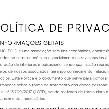
OLÍTICA DE PRIVA
 INFORMAÇÕES GERAIS
ÚCLEO D é uma associação sem fins econômicos, constituí
eridos no setor econômico especialmente os relacionados à c
oração de interiores e paisagismo, sendo sua missão repres
eios de nossos associados, gerando conhecimento, relacio
ócios. Esta Política é o documento que serve para compilar 
ormações sobre a forma de tratamento dos dados pessoais
Lei nº 13.709/2017 (LGPD), sendo realizado de forma clara e 
larecimentos necessários.