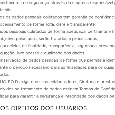
cedimentos de segurança através da empresa responsável p
e site.
os os dados pessoais coletados têm garantia de confidencia
rocessamento de forma lícita, clara e transparente;
ados pessoais coletados de forma adequada, pertinente e l
objetivo pelos quais serão tratados e processados;
s princípios de finalidade, transparência, segurança, prevenç
quação, livre acesso e qualidade dos dados.
onservação de dados pessoais de forma que permita a identi
ante o período necessário para as finalidades para os quais
tados.
ÚCLEO D exige que seus colaboradores, Diretoria e prestad
olvidos no tratamento de dados assinem Termos de Confid
idas para garantir a segurança e integridade dos dados pe
 OS DIREITOS DOS USUÁRIOS