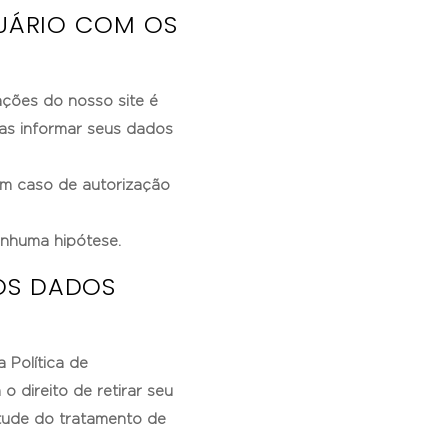
SUÁRIO COM OS
ações do nosso site é
nas informar seus dados
em caso de autorização
nhuma hipótese.
OS DADOS
a Política de
o direito de retirar seu
tude do tratamento de