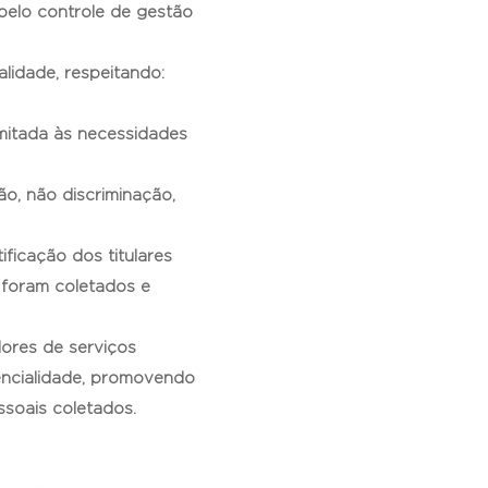
elo controle de gestão
lidade, respeitando:
imitada às necessidades
ão, não discriminação,
ficação dos titulares
 foram coletados e
ores de serviços
encialidade, promovendo
ssoais coletados.