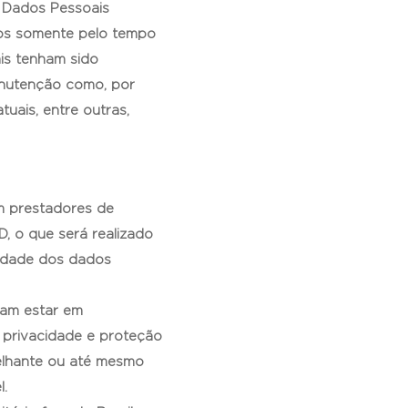
 Dados Pessoais
dos somente pelo tempo
ais tenham sido
anutenção como, por
tuais, entre outras,
m prestadores de
, o que será realizado
cidade dos dados
ram estar em
 privacidade e proteção
elhante ou até mesmo
l.