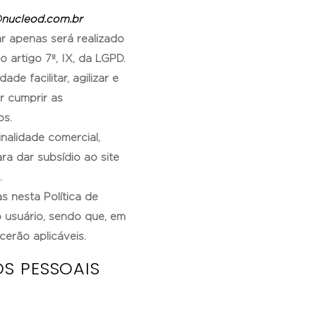
nucleod.com.br
r apenas será realizado
 artigo 7º, IX, da LGPD.
de facilitar, agilizar e
r cumprir as
os.
nalidade comercial,
ra dar subsídio ao site
.
s nesta Política de
 usuário, sendo que, em
cerão aplicáveis.
S PESSOAIS