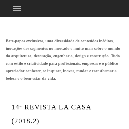
Bate-papos exclusivos, uma diversidade de conteúdos inéditos,
inovações dos segmentos no mercado e muito mais sobre o mundo
da arquitetura, decoração, engenharia, design e construção. Tudo
com estilo e criatividade para profissionais, empresas e o público
apreciador conhecer, se inspirar, inovar, mudar e transformar a
beleza e o bem-estar da vida.
14ª REVISTA LA CASA
(2018.2)