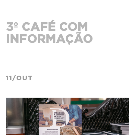
3º CAFÉ COM
INFORMAÇÃO
11/OUT