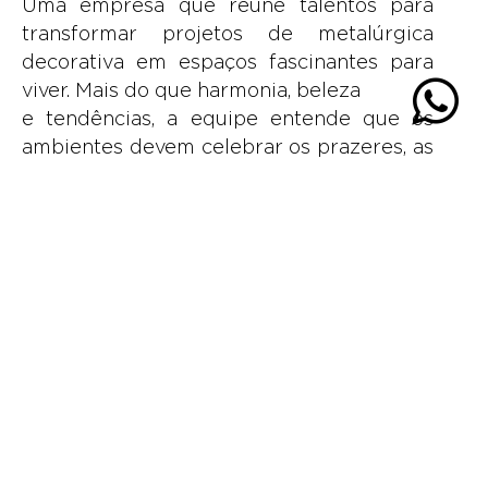
Uma empresa que reúne talentos para
transformar projetos de metalúrgica
decorativa em espaços fascinantes para
viver. Mais do que harmonia, beleza
e tendências, a equipe entende que os
ambientes devem celebrar os prazeres, as
histórias e a personalidade de quem vive
neles.